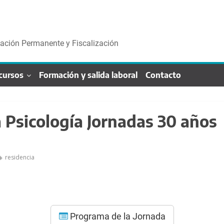
cación Permanente y Fiscalización
cursos
Formación y salida laboral
Contacto
 Psicología Jornadas 30 años
residencia
Programa de la Jornada