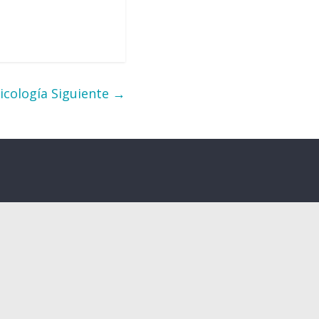
sicología
Siguiente →