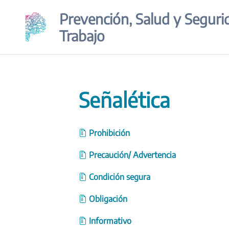
Saltar
Prevención, Salud y Seguri
al
contenido
Trabajo
Señalética
Prohibición
Precaución/ Advertencia
Condición segura
Obligación
Informativo