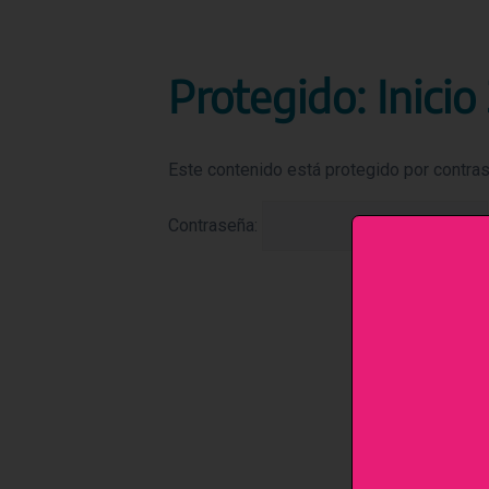
Saltar
al
contenido
Protegido: Inicio
Este contenido está protegido por contrase
Contraseña: