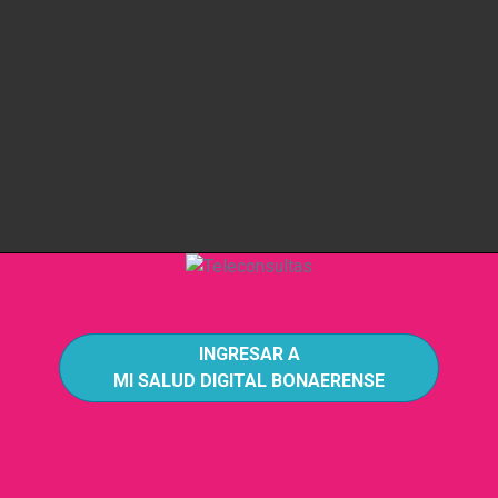
INGRESAR A
MI SALUD DIGITAL BONAERENSE