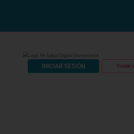
Saltar
al
contenido
INICIAR SESIÓN
Validar