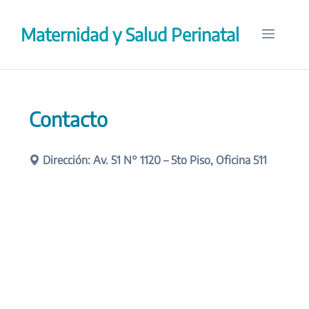
Saltar
al
Maternidad y Salud Perinatal
Menú
contenido
Contacto
Dirección: Av. 51 N° 1120 – 5to Piso, Oficina 511