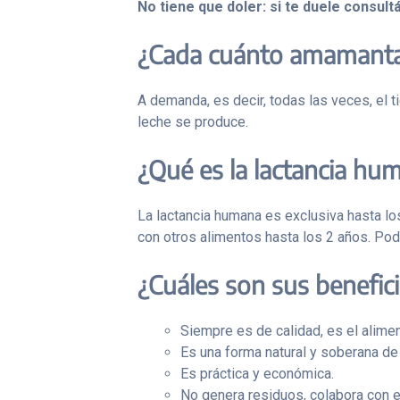
No tiene que doler: si te duele consult
¿Cada cuánto amamant
A demanda, es decir, todas las veces, el 
leche se produce.
¿Qué es la lactancia hu
La lactancia humana es exclusiva hasta l
con otros alimentos hasta los 2 años. Pod
¿Cuáles son sus benefic
Siempre es de calidad, es el alim
Es una forma natural y soberana de
Es práctica y económica.
No genera residuos, colabora con 