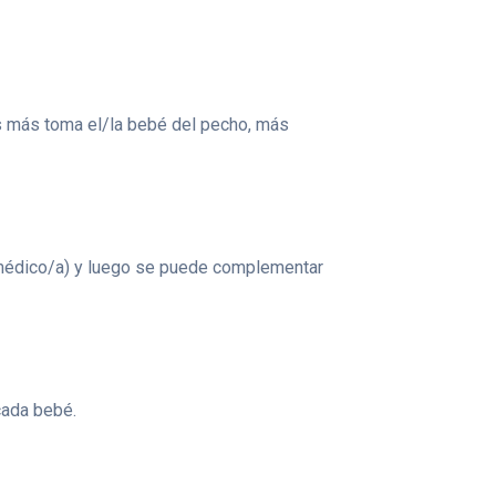
as más toma el/la bebé del pecho, más
u médico/a) y luego se puede complementar
cada bebé.