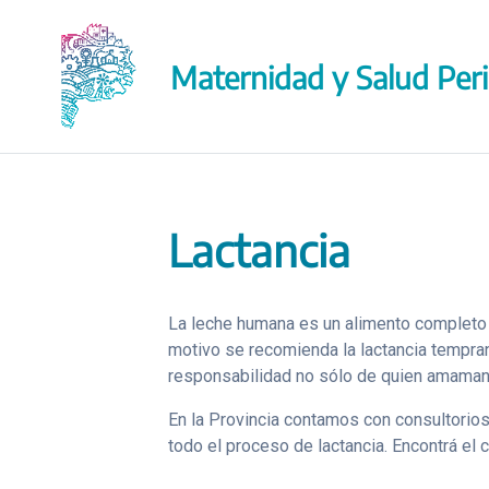
Saltar
al
contenido
Maternidad y Salud Peri
Lactancia
La leche humana es un alimento completo y
motivo se recomienda la lactancia tempra
responsabilidad no sólo de quien amamanta
En la Provincia contamos con consultori
todo el proceso de lactancia. Encontrá el 