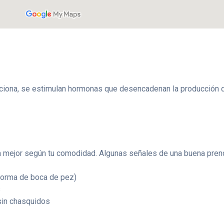
iona, se estimulan hormonas que desencadenan la producción de
a mejor según tu comodidad. Algunas señales de una buena pren
 forma de boca de pez)
s
sin chasquidos