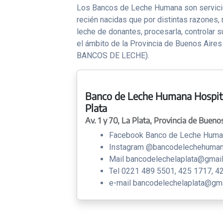
Los Bancos de Leche Humana son servicios
recién nacidas que por distintas razones
leche de donantes, procesarla, controlar s
el ámbito de la Provincia de Buenos Air
BANCOS DE LECHE).
Banco de Leche Humana Hospita
Plata
Av. 1 y 70, La Plata, Provincia de Bueno
Facebook Banco de Leche Human
Instagram @bancodelechehuman
Mail bancodelechelaplata@gmai
Tel 0221 489 5501, 425 1717, 4
e-mail bancodelechelaplata@gm