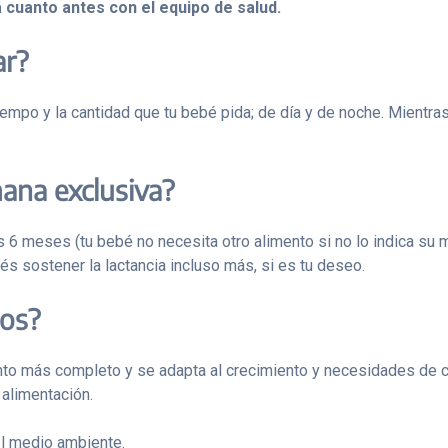
á cuanto antes con el equipo de salud.
ar?
tiempo y la cantidad que tu bebé pida; de día y de noche. Mientr
mana exclusiva?
os 6 meses (tu bebé no necesita otro alimento si no lo indica s
és sostener la lactancia incluso más, si es tu deseo.
ios?
ento más completo y se adapta al crecimiento y necesidades de 
 alimentación.
el medio ambiente.