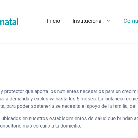
natal
Inicio
Institucional
Comu
 protector que aporta los nutrientes necesarios para un crecimi
na, a demanda y exclusiva hasta los 6 meses. La lactancia requi
, para poder sostenerla se necesita el apoyo de la familia, del
os ubicados en nuestros establecimientos de salud que brindan
consultorio más cercano a tu domicilio: