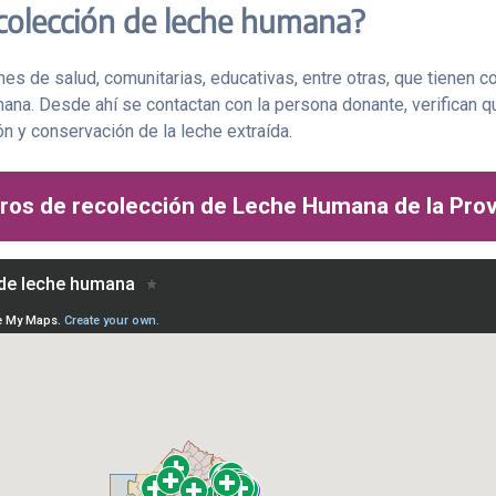
colección de leche humana?
es de salud, comunitarias, educativas, entre otras, que tienen co
ana. Desde ahí se contactan con la persona donante, verifican qu
ón y conservación de la leche extraída.
ros de recolección de Leche Humana de la Prov