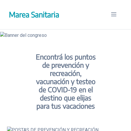
Saltar
al
Marea Sanitaria
Menú
contenido
Encontrá los puntos
de prevención y
recreación,
vacunación y testeo
de COVID-19 en el
destino que elijas
para tus vacaciones