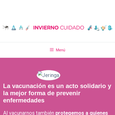
Saltar
al
contenido
Menú
La vacunación es un acto solidario y
la mejor forma de prevenir
enfermedades
Al vacunarnos también
protegemos a quienes