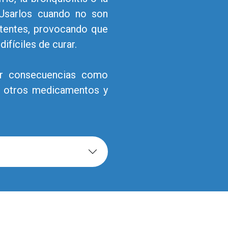
. Usarlos cuando no son
stentes, provocando que
fíciles de curar.
aer consecuencias como
e otros medicamentos y