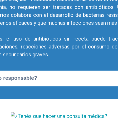
ía, no requieren ser tratadas con antibióticos
rios colabora con el desarrollo de bacterias resi
enos eficaces y que muchas infecciones sean más di
, el uso de antibióticos sin receta puede tr
caciones, reacciones adversas por el consumo d
s secundarios graves.
o responsable?