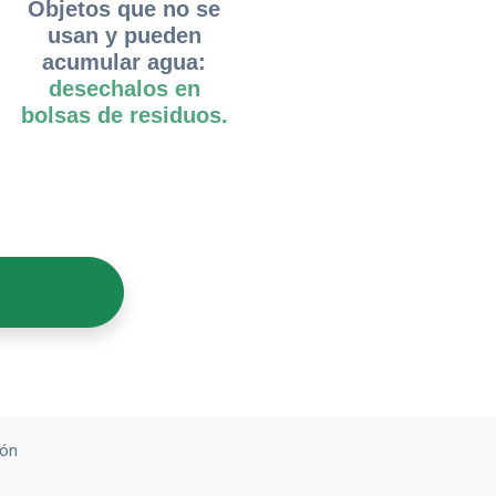
Objetos que no se
usan y pueden
acumular agua:
desechalos en
bolsas de residuos.
ión