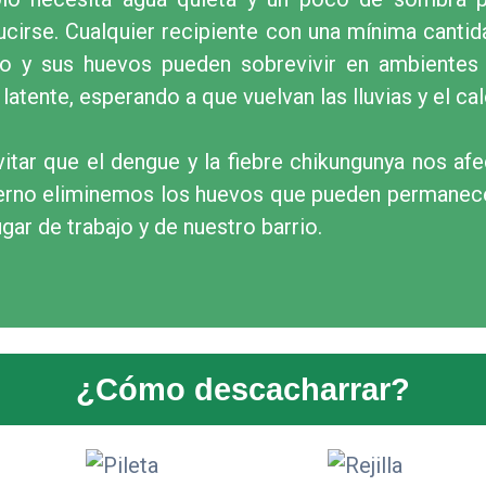
ucirse. Cualquier recipiente con una mínima canti
ro y sus huevos pueden sobrevivir en ambientes
latente, esperando a que vuelvan las lluvias y el cal
vitar que el dengue y la fiebre chikungunya nos af
ierno eliminemos los huevos que pueden permanece
ugar de trabajo y de nuestro barrio.
¿Cómo descacharrar?