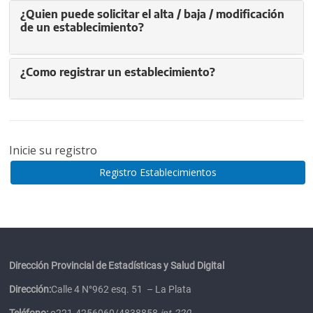
¿Quien puede solicitar el alta / baja / modificación
de un establecimiento?
¿Como registrar un establecimiento?
Inicie su registro
Registro Establecimientos
Dirección Provincial de Estadísticas y Salud Digital
Dirección:
Calle 4 N°962 esq. 51 – La Plata