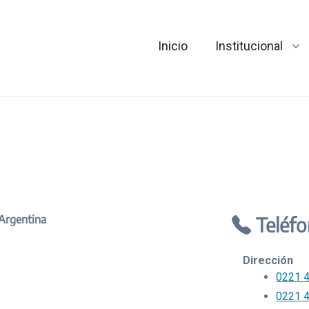
Inicio
Institucional
 Argentina
Teléf
Dirección
0221 
0221 