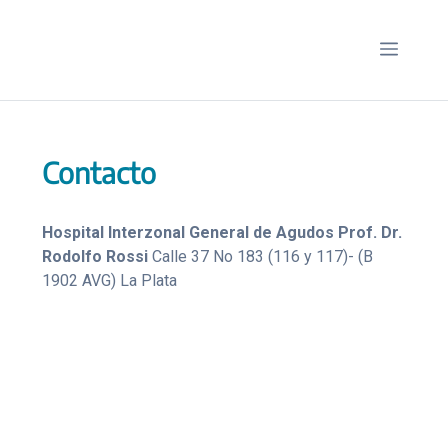
Saltar
al
Menú
contenido
Contacto
Hospital Interzonal General de Agudos Prof. Dr.
Rodolfo Rossi
Calle 37 No 183 (116 y 117)- (B
1902 AVG) La Plata