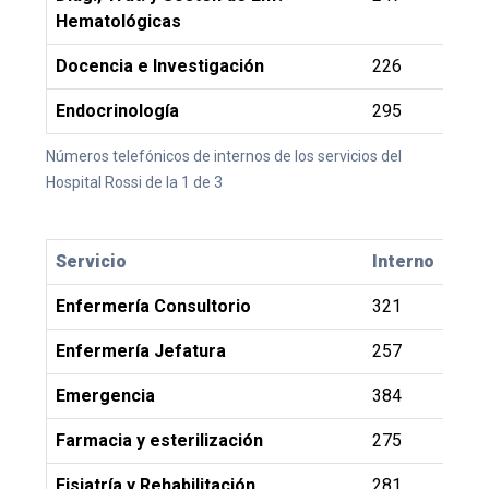
Hematológicas
Docencia e Investigación
226
Endocrinología
295
Números telefónicos de internos de los servicios del
Hospital Rossi de la 1 de 3
Servicio
Interno
Enfermería Consultorio
321
Enfermería Jefatura
257
Emergencia
384
Farmacia y esterilización
275
Fisiatría y Rehabilitación
281