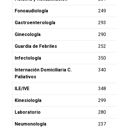
Fonoaudiología
249
Gastroenterología
293
Ginecología
290
Guardia de Febriles
252
Infectología
350
Internación Domiciliaria C.
340
Paliativos
ILE/IVE
348
Kinesiología
299
Laboratorio
280
Neumonología
237