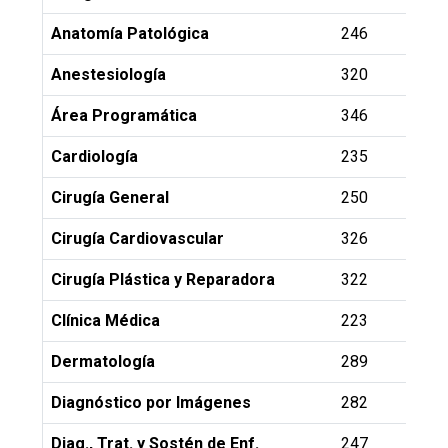
Anatomía Patológica
246
Anestesiología
320
Área Programática
346
Cardiología
235
Cirugía General
250
Cirugía Cardiovascular
326
Cirugía Plástica y Reparadora
322
Clínica Médica
223
Dermatología
289
Diagnóstico por Imágenes
282
Diag., Trat. y Sostén de Enf.
247