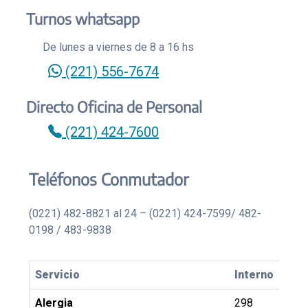
Turnos whatsapp
De lunes a viernes de 8 a 16 hs
(221) 556-7674
Directo Oficina de Personal
(221) 424-7600
Teléfonos Conmutador
(0221) 482-8821 al 24 – (0221) 424-7599/ 482-
0198 / 483-9838
Servicio
Interno
Alergia
298