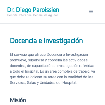
Saltar
al
Dr. Diego Paroissien
Menú
contenido
Hospital Interzonal General de Agudos
Docencia e investigación
El servicio que ofrece Docencia e Investigación
promueve, supervisa y coordina las actividades
docentes, de capacitación e investigación referidas
a todo el hospital. Es un área compleja de trabajo, ya
que debe relacionar su tarea con la totalidad de los
Servicios, Salas y Unidades del Hospital.
Misión