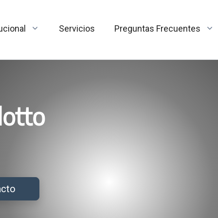
tucional
Servicios
Preguntas Frecuentes
lotto
acto