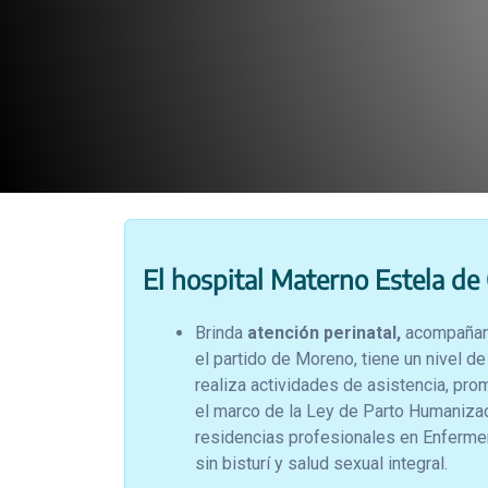
El hospital Materno Estela de 
Brinda
atención perinatal,
acompañando
el partido de Moreno, tiene un nivel d
realiza actividades de asistencia, pr
el marco de la Ley de Parto Humaniza
residencias profesionales en Enfermer
sin bisturí y salud sexual integral.