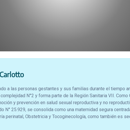
Carlotto
 a las personas gestantes y sus familias durante el tiempo ant
e complejidad N°2 y forma parte de la Región Sanitaria VII. Com
omoción y prevención en salud sexual reproductiva y no reproduct
do N° 25.929, se consolida como una maternidad segura centrad
ía perinatal, Obstetricia y Tocoginecología, como también es s