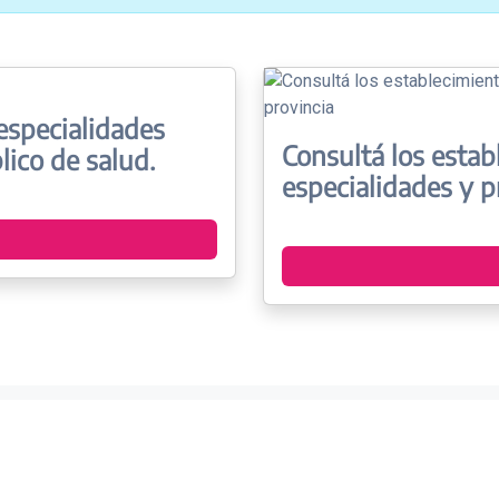
especialidades
Consultá los estab
lico de salud.
especialidades y pr
© Dirección de Te