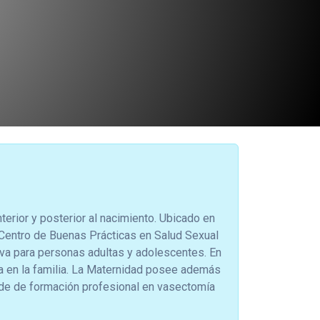
erior y posterior al nacimiento. Ubicado en
o Centro de Buenas Prácticas en Salud Sexual
iva para personas adultas y adolescentes. En
a en la familia. La Maternidad posee además
ede de formación profesional en vasectomía