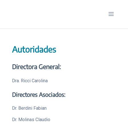
Saltar
al
Menú
contenido
Autoridades
Directora General:
Dra. Ricci Carolina
Directores Asociados:
Dr. Berdini Fabian
Dr. Molinas Claudio