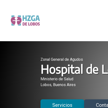
Saltar
al
contenido
Zonal General de Agudos
Hospital de 
Ministerio de Salud
Lobos, Buenos Aires
Servicios
Cont