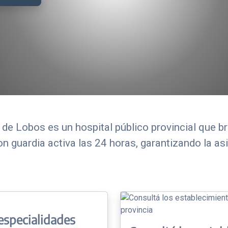
de Lobos es un hospital público provincial que br
n guardia activa las 24 horas, garantizando la a
especialidades