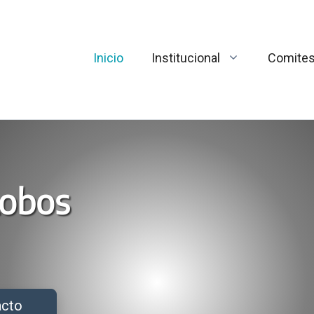
Inicio
Institucional
Comite
Lobos
acto