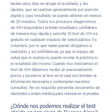
tardan unos días en arrojar el resultado; y las
rápidas, que se realizan generalmente por punción
digital y cuyo resultado se puede obtener en menos
de 20 minutos. Todos los procesos diagnósticos
de VIH disponibles brindan resultados confiables
de manera muy rápida y sencilla. El test de VIH es
gratuito en cualquier espacio de salud público. Es
voluntario, por lo que nadie puede obligarnos a
realizarlo, y es confidencial, ya que el equipo de
salud que lo realiza no puede revelar la práctica ni
el resultado del mismo. Cuando nos realizamos el
test de VIH debemos recibir un asesoramiento
previo y posterior al test en el cual nos brinden la
información necesaria y contemplen nuestras
consultas. No es requisito presentar documento de
identidad u orden médica para realizarse la prueba.
¿Dónde nos podemos realizar el test