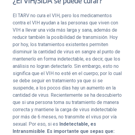
¿El VIH/SIDA se puede curar?
El TARV no cura el VIH, pero los medicamentos
contra el VIH ayudan a las personas que viven con
VIH a llevar una vida más larga y sana, además de
reducir también la posibilidad de transmisión. Hoy
por hoy, los tratamientos existentes permiten
disminuir la cantidad de virus en sangre al punto de
mantenerlo en forma indetectable, es decir, que los
análisis no logran detectarlo. Sin embargo, esto no
significa que el VIH no esté en el cuerpo; por lo cual
se debe seguir en tratamiento ya que si se
suspende, a los pocos días hay un aumento en la
cantidad de virus. Recientemente se ha descubierto
que si una persona toma su tratamiento de manera
correcta y mantiene la carga de virus indetectable
por más de 6 meses, no transmite el virus por vía
sexual. Por eso, si es
Indetectable, es
Intransmisible
.
Es importante que sepas que: