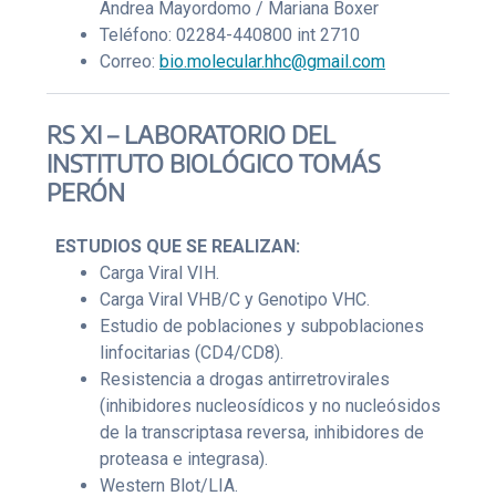
Andrea Mayordomo / Mariana Boxer
Teléfono: 02284-440800 int 2710
Correo:
bio.molecular.hhc@gmail.com
RS XI – LABORATORIO DEL
INSTITUTO BIOLÓGICO TOMÁS
PERÓN
ESTUDIOS QUE SE REALIZAN:
Carga Viral VIH.
Carga Viral VHB/C y Genotipo VHC.
Estudio de poblaciones y subpoblaciones
linfocitarias (CD4/CD8).
Resistencia a drogas antirretrovirales
(inhibidores nucleosídicos y no nucleósidos
de la transcriptasa reversa, inhibidores de
proteasa e integrasa).
Western Blot/LIA.