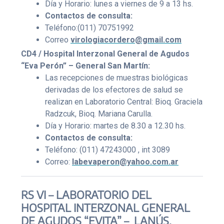
Día y Horario: lunes a viernes de 9 a 13 hs.
Contactos de consulta:
Teléfono:(011) 70751992
Correo
virologiacordero@gmail.com
CD4 / Hospital Interzonal General de Agudos
“Eva Perón” – General San Martín:
Las recepciones de muestras biológicas
derivadas de los efectores de salud se
realizan en Laboratorio Central: Bioq. Graciela
Radzcuk, Bioq. Mariana Carulla.
Día y Horario: martes de 8.30 a 12.30 hs.
Contactos de consulta:
Teléfono: (011) 47243000 , int 3089
Correo:
labevaperon@yahoo.com.ar
RS VI – LABORATORIO DEL
HOSPITAL INTERZONAL GENERAL
DE AGUDOS “EVITA” – LANÚS.