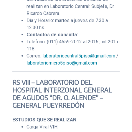
realizan en Laboratorio Central: Subjefe, Dr.
Ricardo Cabrera.
Día y Horario: martes a jueves de 7.30 a
12.30 hs.
Contactos de consulta:
Teléfono: (011) 4659-2012 al 2016 , int 201 o
118
Correo:
laboratoriocentral5piso@gmail.com
/
laboratoriomicro5piso@gmail.com
RS VIII – LABORATORIO DEL
HOSPITAL INTERZONAL GENERAL
DE AGUDOS “DR. O. ALENDE” –
GENERAL PUEYRREDÓN
ESTUDIOS QUE SE REALIZAN:
Carga Viral VIH.