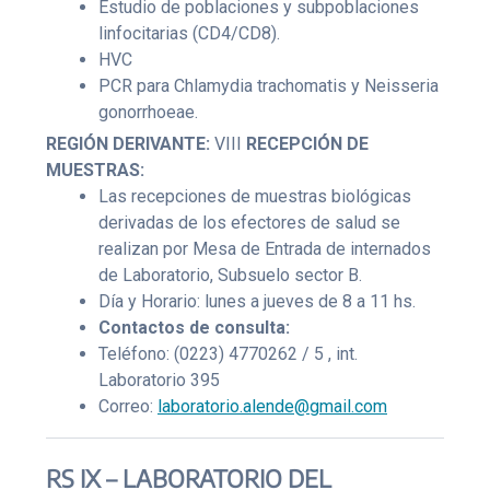
Estudio de poblaciones y subpoblaciones
linfocitarias (CD4/CD8).
HVC
PCR para Chlamydia trachomatis y Neisseria
gonorrhoeae.
REGIÓN DERIVANTE:
VIII
RECEPCIÓN DE
MUESTRAS:
Las recepciones de muestras biológicas
derivadas de los efectores de salud se
realizan por Mesa de Entrada de internados
de Laboratorio, Subsuelo sector B.
Día y Horario: lunes a jueves de 8 a 11 hs.
Contactos de consulta:
Teléfono: (0223) 4770262 / 5 , int.
Laboratorio 395
Correo:
laboratorio.alende@gmail.com
RS IX – LABORATORIO DEL