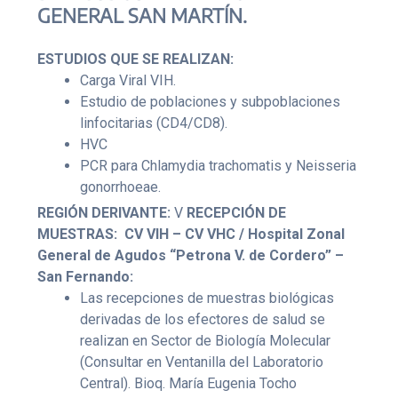
GENERAL SAN MARTÍN.
ESTUDIOS QUE SE REALIZAN:
Carga Viral VIH.
Estudio de poblaciones y subpoblaciones
linfocitarias (CD4/CD8).
HVC
PCR para Chlamydia trachomatis y Neisseria
gonorrhoeae.
REGIÓN DERIVANTE:
V
RECEPCIÓN DE
MUESTRAS:
CV VIH – CV VHC / Hospital Zonal
General de Agudos “Petrona V. de Cordero” –
San Fernando:
Las recepciones de muestras biológicas
derivadas de los efectores de salud se
realizan en Sector de Biología Molecular
(Consultar en Ventanilla del Laboratorio
Central). Bioq. María Eugenia Tocho