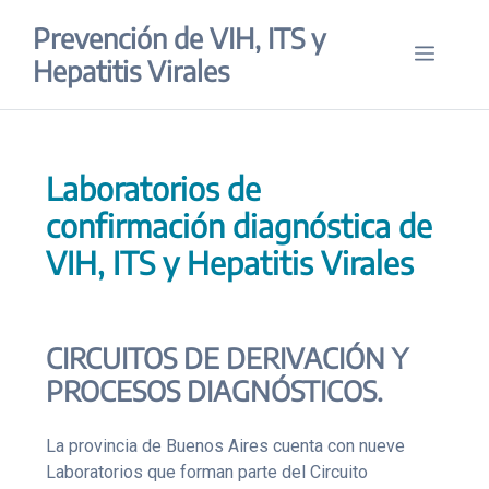
Saltar
Prevención de VIH, ITS y
al
Menú
contenido
Hepatitis Virales
Laboratorios de
confirmación diagnóstica de
VIH, ITS y Hepatitis Virales
CIRCUITOS DE DERIVACIÓN Y
PROCESOS DIAGNÓSTICOS.
La provincia de Buenos Aires cuenta con nueve
Laboratorios que forman parte del Circuito