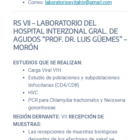
Correo:
laboratorioevitahiv@gmail.com
RS VII – LABORATORIO DEL
HOSPITAL INTERZONAL GRAL. DE
AGUDOS “PROF. DR. LUIS GÜEMES” –
MORÓN
ESTUDIOS QUE SE REALIZAN:
Carga Viral VIH.
Estudio de poblaciones y subpoblaciones
linfocitarias (CD4/CD8).
HVC
PCR para Chlamydia trachomatis y Neisseria
gonorrhoeae.
REGIÓN DERIVANTE:
VII
RECEPCIÓN DE
MUESTRAS:
Las recepciones de muestras biológicas
derivadas de los efectores de salud se