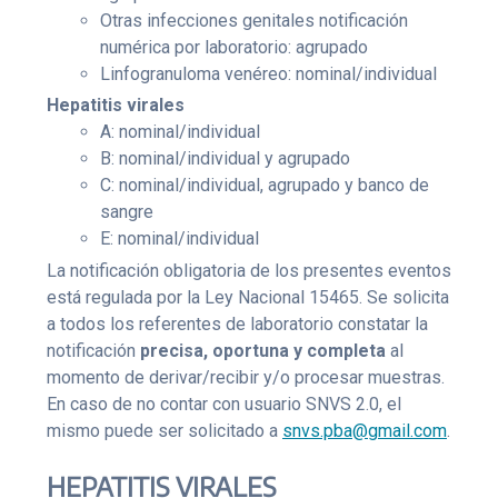
Otras infecciones genitales notificación
numérica por laboratorio: agrupado
Linfogranuloma venéreo: nominal/individual
Hepatitis virales
A: nominal/individual
B: nominal/individual y agrupado
C: nominal/individual, agrupado y banco de
sangre
E: nominal/individual
La notificación obligatoria de los presentes eventos
está regulada por la Ley Nacional 15465. Se solicita
a todos los referentes de laboratorio constatar la
notificación
precisa, oportuna y completa
al
momento de derivar/recibir y/o procesar muestras.
En caso de no contar con usuario SNVS 2.0, el
mismo puede ser solicitado a
snvs.pba@gmail.com
.
HEPATITIS VIRALES