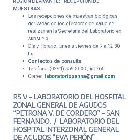
REGIÓN DERIVANTE:
I
RECEPCIÓN DE
MUESTRAS:
Las recepciones de muestras biológicas
derivadas de los efectores de salud se
realizan en la Secretaría del Laboratorio en
subsuelo.
Día y Horario: lunes a viernes de 7 a 12 30
hs.
Contactos de consulta:
Teléfono: (0291) 459 3600 , int 266
Correo:
laboratoriopenna@gmail.com
RS V – LABORATORIO DEL HOSPITAL
ZONAL GENERAL DE AGUDOS
“PETRONA V. DE CORDERO” – SAN
FERNANDO. / LABORATORIO DEL
HOSPITAL INTERZONAL GENERAL
DE AGUDOS “EVA PERÓN” –