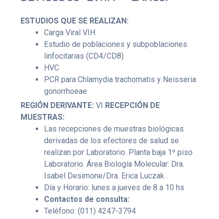
ESTUDIOS QUE SE REALIZAN:
Carga Viral VIH.
Estudio de poblaciones y subpoblaciones
linfocitarias (CD4/CD8).
HVC
PCR para Chlamydia trachomatis y Neisseria
gonorrhoeae.
REGIÓN DERIVANTE:
VI
RECEPCIÓN DE
MUESTRAS:
Las recepciones de muestras biológicas
derivadas de los efectores de salud se
realizan por Laboratorio. Planta baja 1º piso
Laboratorio. Área Biología Molecular: Dra.
Isabel Desimone/Dra. Erica Luczak .
Día y Horario: lunes a jueves de 8 a 10 hs
Contactos de consulta:
Teléfono: (011) 4247-3794