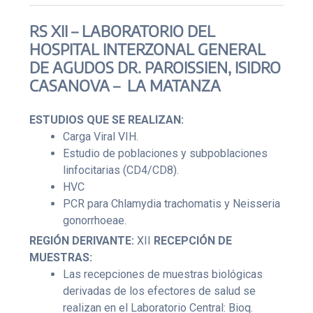
RS XII – LABORATORIO DEL
HOSPITAL INTERZONAL GENERAL
DE AGUDOS DR. PAROISSIEN, ISIDRO
CASANOVA – LA MATANZA
ESTUDIOS QUE SE REALIZAN:
Carga Viral VIH.
Estudio de poblaciones y subpoblaciones
linfocitarias (CD4/CD8).
HVC
PCR para Chlamydia trachomatis y Neisseria
gonorrhoeae.
REGIÓN DERIVANTE:
XII
RECEPCIÓN DE
MUESTRAS:
Las recepciones de muestras biológicas
derivadas de los efectores de salud se
realizan en el Laboratorio Central: Bioq.