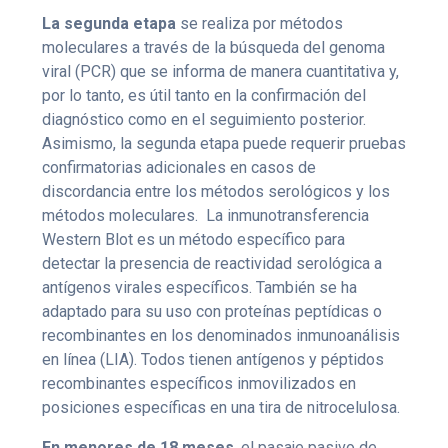
La segunda etapa
se realiza por métodos
moleculares a través de la búsqueda del genoma
viral (PCR) que se informa de manera cuantitativa y,
por lo tanto, es útil tanto en la confirmación del
diagnóstico como en el seguimiento posterior.
Asimismo, la segunda etapa puede requerir pruebas
confirmatorias adicionales en casos de
discordancia entre los métodos serológicos y los
métodos moleculares. La inmunotransferencia
Western Blot es un método específico para
detectar la presencia de reactividad serológica a
antígenos virales específicos. También se ha
adaptado para su uso con proteínas peptídicas o
recombinantes en los denominados inmunoanálisis
en línea (LIA). Todos tienen antígenos y péptidos
recombinantes específicos inmovilizados en
posiciones específicas en una tira de nitrocelulosa.
En menores de 18 meses
, el pasaje pasivo de