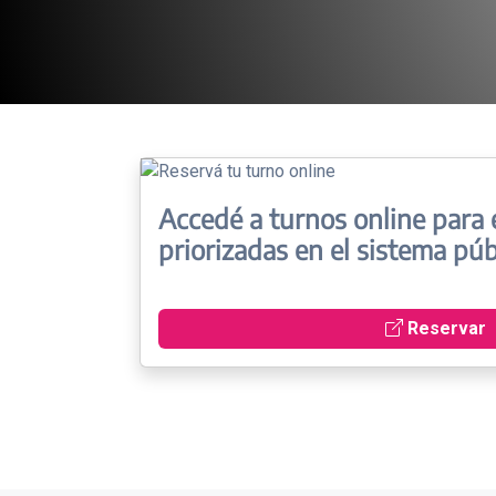
Accedé a turnos online para 
priorizadas en el sistema púb
Reservar