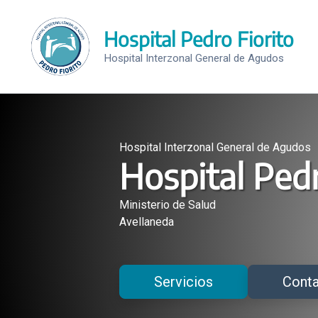
Saltar
al
Hospital Pedro Fiorito
contenido
Hospital Interzonal General de Agudos
Hospital Interzonal General de Agudos
Hospital Pedr
Ministerio de Salud
Avellaneda
Servicios
Cont