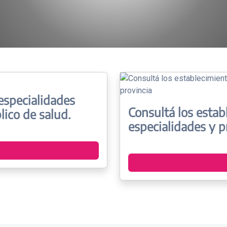
especialidades
Consultá los estab
lico de salud.
especialidades y pr