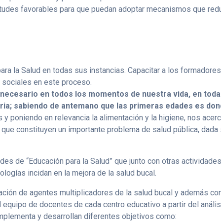
titudes favorables para que puedan adoptar mecanismos que redu
para la Salud en todas sus instancias.
Capacitar a los formadores 
s sociales en este proceso.
 necesario en todos los momentos de nuestra vida, en toda
oria; sabiendo de antemano que las primeras edades es dond
 y poniendo en relevancia la alimentación y la higiene, nos ac
, que constituyen un importante problema de salud pública, dada 
ades de “Educación para la Salud” que junto con otras actividades
logías incidan en la mejora de la salud bucal.
ación de agentes multiplicadores de la salud bucal y además conv
 equipo de docentes de cada centro educativo a partir del análisi
mplementa y desarrollan diferentes objetivos como: