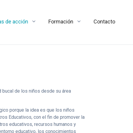
as de acción
Formación
Contacto
ud bucal de los niños desde su área
gico porque la idea es que los niños
tros Educativos, con el fin de promover la
ntros educativos, recursos humanos y
 entorno educativo, los conocimientos