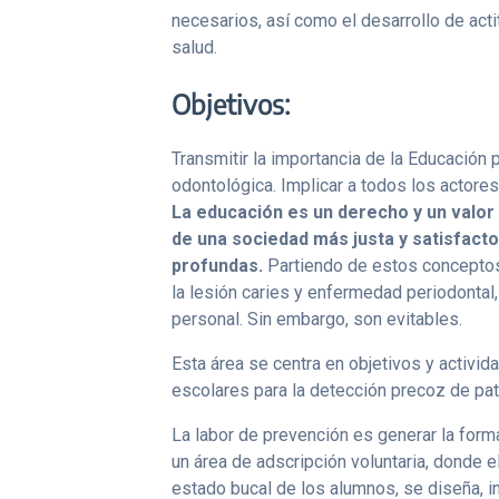
necesarios, así como el desarrollo de ac
salud.
Objetivos:
Transmitir la importancia de la Educación 
odontológica.
Implicar a todos los actore
La educación es un derecho y un valor
de una sociedad más justa y satisfact
profundas.
Partiendo de estos conceptos
la lesión caries y enfermedad periodontal
personal. Sin embargo, son evitables.
Esta área se centra en objetivos y activid
escolares para la detección precoz de pato
La labor de prevención es generar la form
un área de adscripción voluntaria, donde el
estado bucal de los alumnos, se diseña, i