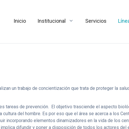
Inicio
Institucional
Servicios
Líne
lizan un trabajo de concientización que trata de proteger la sal
s tareas de prevención. El objetivo trasciende el aspecto bioló
a cultura del hombre. Es por eso que el área se acerca a los Cen
uir incorporando elementos dinamizadores en la vida de los ce
 implica difundir y poner a disposición de todos los actores del