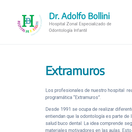
Saltar
al
Dr. Adolfo Bollini
contenido
Hospital Zonal Especializado de
Odontología Infantil
Extramuros
Los profesionales de nuestro hospital rea
programática “Extramuros”.
Desde 1991 se ocupa de realizar diferente
entiendan que la odontología es parte de l
salud buco dental. La idea comprende seg
materiales motivadores en las aulas. Esto