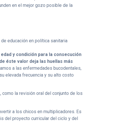
nden en el mejor gozo posible de la
de educación en política sanitaria
 edad y condición para la consecución
e éste valor deja las huellas más
ercamos a las enfermedades bucodentales,
su elevada frecuencia y su alto costo
, como la revisión oral del conjunto de los
ertir a los chicos en multiplicadores. Es
s del proyecto curricular del ciclo y del