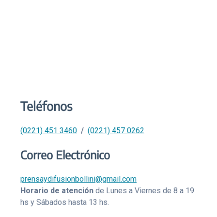
Teléfonos
(0221) 451 3460
/
(0221) 457 0262
Correo Electrónico
prensaydifusionbollini@gmail.com
Horario de atención
de Lunes a Viernes de 8 a 19
hs y Sábados hasta 13 hs.