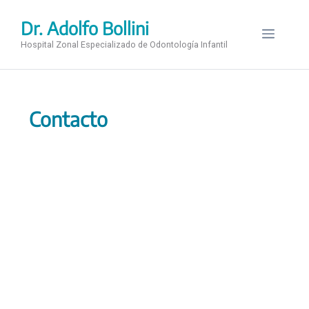
Saltar
al
Dr. Adolfo Bollini
Menú
contenido
Hospital Zonal Especializado de Odontología Infantil
Contacto