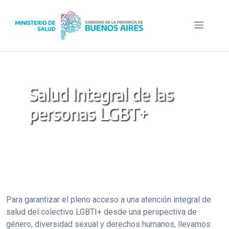
Saltar
al
Menú
contenido
Salud Integral de las
personas LGBT+
Ministerio de Salud
Para garantizar el pleno acceso a una atención integral de
salud del colectivo LGBTI+ desde una perspectiva de
género, diversidad sexual y derechos humanos, llevamos