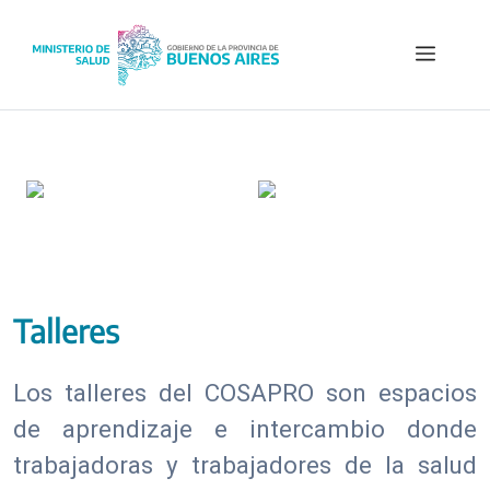
Saltar
al
Menú
contenido
Talleres
Los talleres del COSAPRO son espacios
de aprendizaje e intercambio donde
trabajadoras y trabajadores de la salud