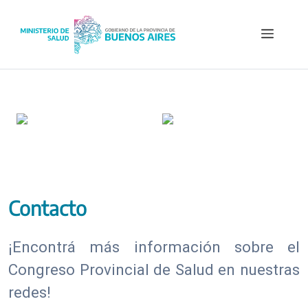
Saltar
al
Menú
contenido
Contacto
¡Encontrá más información sobre el
Congreso Provincial de Salud en nuestras
redes!