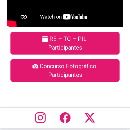
RE – TC – PIL
Participantes
Concurso Fotográfico
Participantes