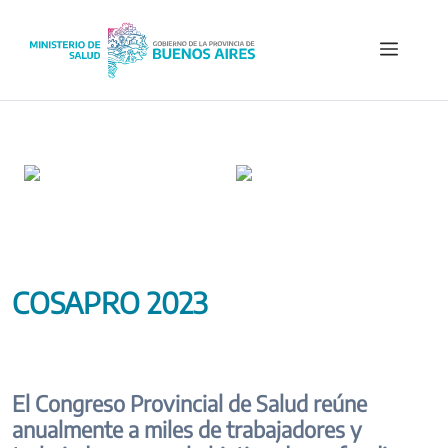
Saltar
al
Menú
contenido
COSAPRO 2023
El Congreso Provincial de Salud reúne
anualmente a miles de trabajadores y