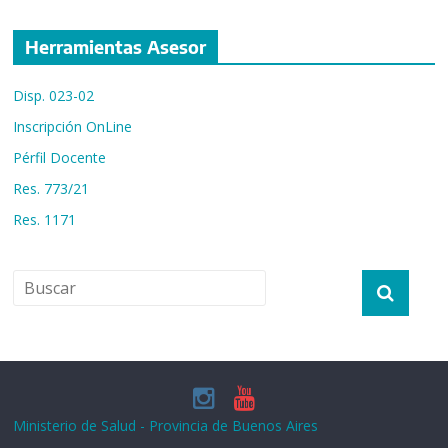
Herramientas Asesor
Disp. 023-02
Inscripción OnLine
Pérfil Docente
Res. 773/21
Res. 1171
Ministerio de Salud - Provincia de Buenos Aires