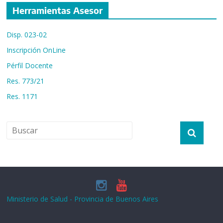
Herramientas Asesor
Disp. 023-02
Inscripción OnLine
Pérfil Docente
Res. 773/21
Res. 1171
Ministerio de Salud - Provincia de Buenos Aires