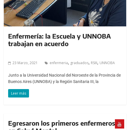
Enfermería: la Escuela y UNNOBA
trabajan en acuerdo
,
,
,
23 Marzo, 2021
enfermeria
graduados
RSIII
UNNOBA
Junto a la Universidad Nacional del Noroeste de la Provincia de
Buenos Aires (UNNOBA) y la Región Sanitaria III, la
Leer más
Egresaron los primeros enfermeros