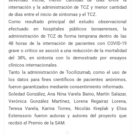
severidad inicial, menor cantidad de días entre la
internación y la administración de TCZ y menor cantidad
de días entre el inicio de síntomas y el TCZ.
Como resultado principal del estudio observacional
efectuado en hospitales públicos bonaerenses, la
administración de TCZ de forma temprana dentro de las
48 horas de la internación de pacientes con COVID-19
grave o crítico se asoció a una reducción de la mortalidad
del 38%, en sintonía con lo demostrado por ensayos
clínicos internacionales.
Tanto la administración de Tocilizumab, como el uso de
los datos para fines científicos de pacientes anónimos,
fueron garantizados mediante consentimiento informado.
Soledad González, Ana Nina Varela Baino, Martín Salazar,
Verónica González Martínez, Lorena Regairaz Lorena,
Teresa Varela, Karina Torres, Nicolás Kreplak y Elisa
Estenssoro fueron autoras y autores del proyecto que
recibió el Premio de la SAM.