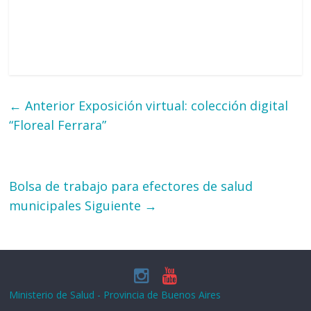
← Anterior
Exposición virtual: colección digital
“Floreal Ferrara”
Bolsa de trabajo para efectores de salud
municipales
Siguiente →
Ministerio de Salud - Provincia de Buenos Aires